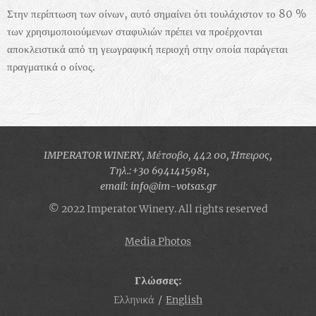
Στην περίπτωση των οίνων, αυτό σημαίνει ότι τουλάχιστον το 80 %
των χρησιμοποιούμενων σταφυλιών πρέπει να προέρχονται
αποκλειστικά από τη γεωγραφική περιοχή στην οποία παράγεται
πραγματικά ο οίνος.
IMPERATOR WINERY, Μέτσοβο, 442 00, Ήπειρος,
Τηλ.:+30 6941415981,
email: info@im-votsas.gr
© 2022 Imperator Winery. All rights reserved
Media Photos
Γλώσσες
Ελληνικά
English